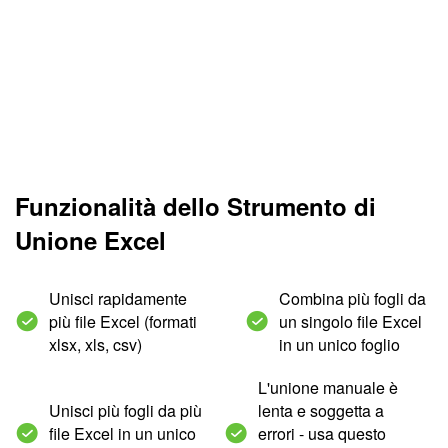
Funzionalità dello Strumento di
Unione Excel
Unisci rapidamente
Combina più fogli da
più file Excel (formati
un singolo file Excel
xlsx, xls, csv)
in un unico foglio
L'unione manuale è
Unisci più fogli da più
lenta e soggetta a
file Excel in un unico
errori - usa questo