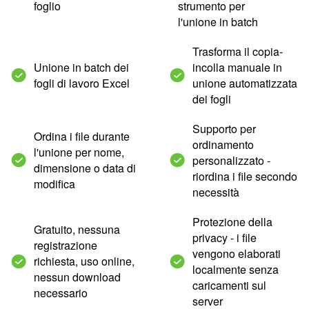
foglio
strumento per
l'unione in batch
Trasforma il copia-
Unione in batch dei
incolla manuale in
fogli di lavoro Excel
unione automatizzata
dei fogli
Supporto per
Ordina i file durante
ordinamento
l'unione per nome,
personalizzato -
dimensione o data di
riordina i file secondo
modifica
necessità
Protezione della
Gratuito, nessuna
privacy - i file
registrazione
vengono elaborati
richiesta, uso online,
localmente senza
nessun download
caricamenti sul
necessario
server